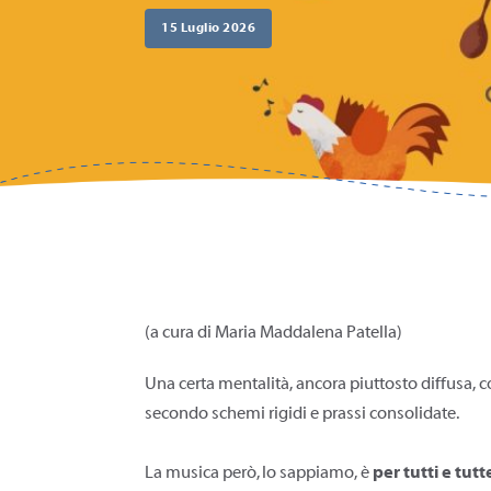
15 Luglio 2026
(a cura di Maria Maddalena Patella)
Una certa mentalità, ancora piuttosto diffusa, 
secondo schemi rigidi e prassi consolidate.
La musica però, lo sappiamo, è
per tutti
e tutt