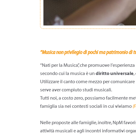
“Musica non privilegio di pochi ma patrimonio di t
“Nati per la Musica”, che promuove l’esperienza 
secondo cui la musica è un
diritto universale
,
Utilizzare il canto come mezzo per comunicare i
serve aver compiuto studi musicali.
Tutti noi, a costo zero, possiamo facilmente met
famiglia sia nei contesti sociali in cui viviamo
(
F
Nelle proposte alle famiglie, inoltre, NpM favori
attività musicali e agli incontri informativi orga