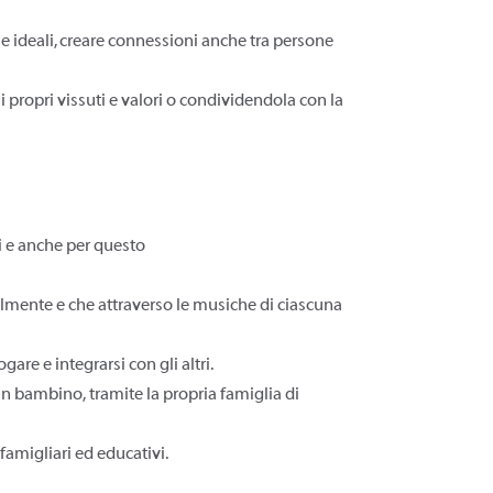
 ideali, creare connessioni anche tra persone
 propri vissuti e valori o condividendola con la
ci e anche per questo
lmente e che attraverso le musiche di ciascuna
gare e integrarsi con gli altri.
un bambino, tramite la propria famiglia di
famigliari ed educativi.