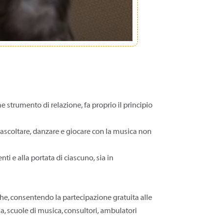
 strumento di relazione, fa proprio il principio
 ascoltare, danzare e giocare con la musica non
i e alla portata di ciascuno, sia in
che, consentendo la partecipazione gratuita alle
zia, scuole di musica, consultori, ambulatori