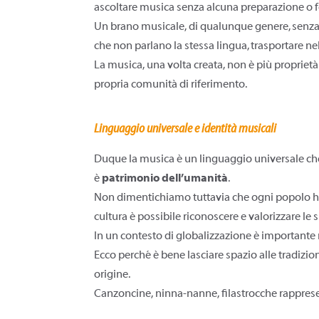
ascoltare musica senza alcuna preparazione o 
Un brano musicale, di qualunque genere, senza 
che non parlano la stessa lingua, trasportare ne
La musica, una volta creata, non è più proprietà
propria comunità di riferimento.
Linguaggio universale e identità musicali
Duque la musica è un linguaggio universale che a
è
patrimonio dell’umanità
.
Non dimentichiamo tuttavia che ogni popolo ha 
cultura è possibile riconoscere e valorizzare le s
In un contesto di globalizzazione è importante
Ecco perché è bene lasciare spazio alle tradizi
origine.
Canzoncine, ninna-nanne, filastrocche rapprese