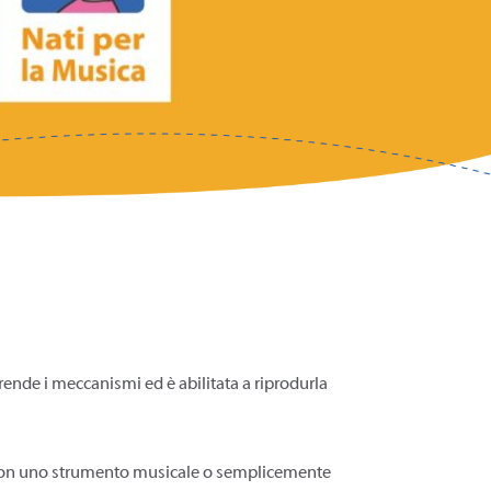
rende i meccanismi ed è abilitata a riprodurla
 con uno strumento musicale o semplicemente