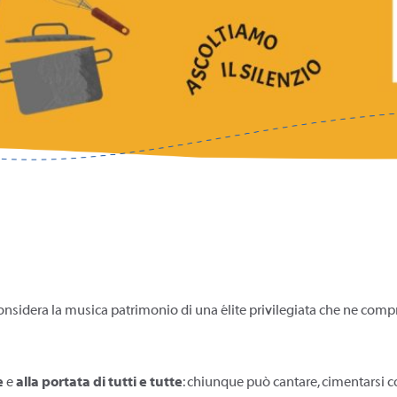
considera la musica patrimonio di una élite privilegiata che ne comp
e
e
alla portata di tutti
e tutte
: chiunque può cantare, cimentarsi