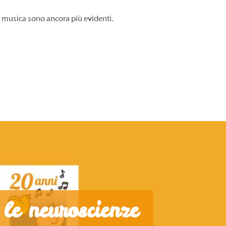
lla musica sono ancora più evidenti.
le neuroscienze