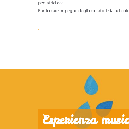
pediatrici ecc.
Particolare impegno degli operatori sta nel coinv
.
Esperienza music