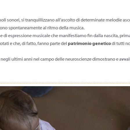
oli sonori, si tranquillizzano all’ascolto di determinate melodie a
uovono spontaneamente al ritmo della musica.
 di espressione musicale che manifestiamo fin dalla nascita, prima 
tati e che, di fatto, fanno parte del
patrimonio genetico
di tutti 
ti negli ultimi anni nel campo delle neuroscienze dimostrano e avval