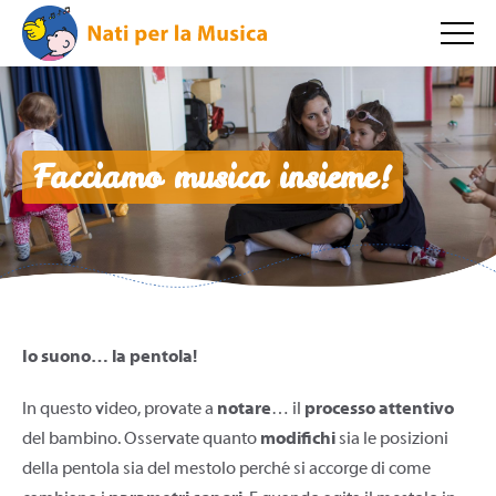
Facciamo musica insieme!
Io suono… la pentola!
In questo video, provate a
notare
… il
processo attentivo
del bambino. Osservate quanto
modifichi
sia le posizioni
della pentola sia del mestolo perché si accorge di come