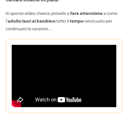
Cantare insieme mi piace!
In questo video, invece, provate a
fare attenzione
a come
l’
adulto lasci al bambino
tutto il
tempo
necessario per
continuare la canzone…