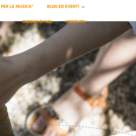
 PER LA MUSICA”
BLOG ED EVENTI
DICONO DI NOI
CONTATTI