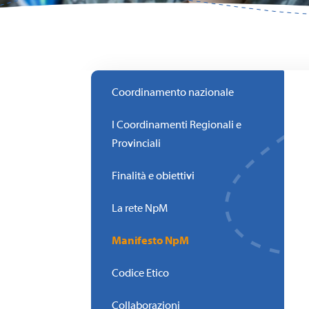
Coordinamento nazionale
I Coordinamenti Regionali e
Provinciali
Finalità e obiettivi
La rete NpM
Manifesto NpM
Codice Etico
Collaborazioni