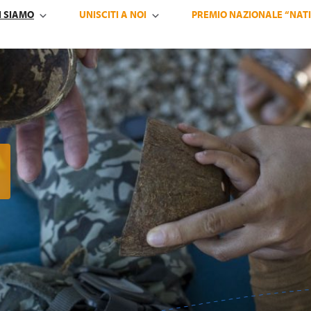
I SIAMO
UNISCITI A NOI
PREMIO NAZIONALE “NATI