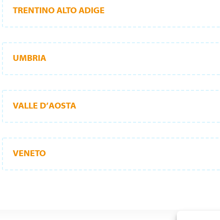
TRENTINO ALTO ADIGE
UMBRIA
VALLE D’AOSTA
VENETO