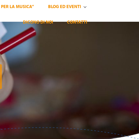
 PER LA MUSICA”
BLOG ED EVENTI
DICONO DI NOI
CONTATTI