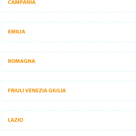
CAMPANIA
EMILIA
ROMAGNA
FRIULI VENEZIA GIULIA
LAZIO