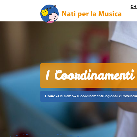
CH
I Coordinamenti 
Home
–
Chi siamo
–
I Coordinamenti Regionali e Provincia