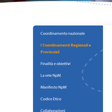
Coordinamento nazionale
I Coordinamenti Regionali e
Provinciali
Finalità e obiettivi
La rete NpM
Manifesto NpM
Codice Etico
Collaborazioni