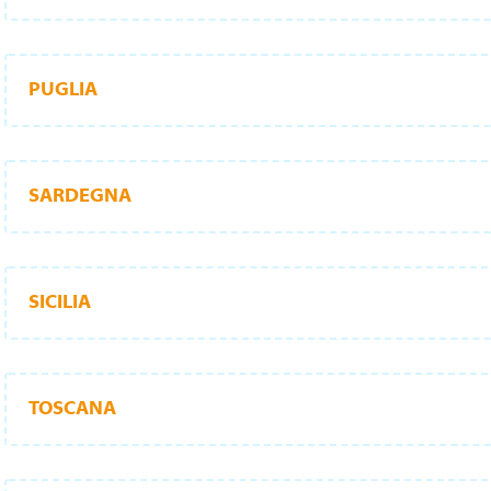
PUGLIA
SARDEGNA
SICILIA
TOSCANA