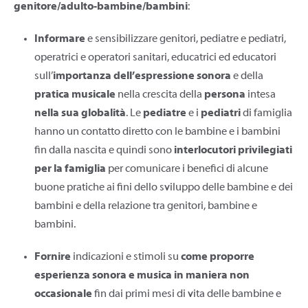
genitore/adulto-bambine/bambini
:
Informare
e sensibilizzare genitori, pediatre e pediatri,
operatrici e operatori sanitari, educatrici ed educatori
sull’
importanza dell’espressione sonora
e della
pratica musicale
nella crescita della
persona
intesa
nella sua globalità
. Le
pediatre
e i
pediatri
di famiglia
hanno un contatto diretto con le bambine e i bambini
fin dalla nascita e quindi sono
interlocutori privilegiati
per la famiglia
per comunicare i benefici di alcune
buone pratiche ai fini dello sviluppo delle bambine e dei
bambini e della relazione tra genitori, bambine e
bambini.
Fornire
indicazioni e stimoli su
come proporre
esperienza sonora e musica in maniera non
occasionale
fin dai primi mesi di vita delle bambine e