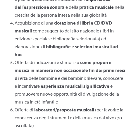
dell’espressione sonora
e della
pratica musicale
nella
crescita della persona intesa nella sua globalità
Acquisizione di una
dotazione di libri e CD/DVD
musicali
come suggerito dal sito nazionale (libri in
edizione speciale e bibliografia selezionata) ed
elaborazione di
bibliografie
e
selezioni musicali ad
hoc
Offerta di indicazioni e stimoli su
come proporre
musica in maniera non occasionale
fin dai primi mesi
di vita
delle bambine e dei bambini: rilevare, conoscere
e incentivare
esperienze musicali significative
e
promuovere nuove opportunità di divulgazione della
musica in età infantile
Offerta di
laboratori/proposte musicali
(per favorire la
conoscenza degli strumenti e della musica dal vivo e/o
ascoltata)