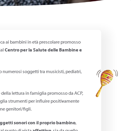
ica ai bambini in età prescolare promosso
dal
Centro per la Salute delle Bambine e
numerosi soggetti tra musicisti, pediatri,
della lettura in famiglia promosso da ACP,
iglia strumenti per influire positivamente
ne genitori/figli.
oggetti sonori con il proprio bambino
,