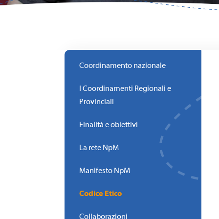
Coordinamento nazionale
I Coordinamenti Regionali e
Provinciali
Finalità e obiettivi
La rete NpM
Manifesto NpM
Codice Etico
Collaborazioni