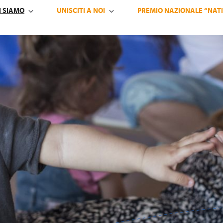
I SIAMO
UNISCITI A NOI
PREMIO NAZIONALE “NATI