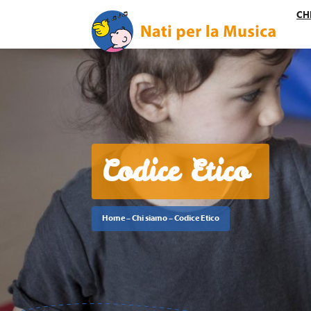
CH
Codice Etico
Home
–
Chi siamo
–
Codice Etico