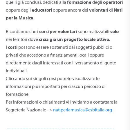
quelli già conclusi, dedicati alla
formazione
degli
operatori
oppure degli
educatori
oppure ancora dei
volontari
di
Nati
per la Musica
.
Ricordiamo che i
corsi per volontari
sono realizzabili
solo
nei territori dove
ci sia già un progetto locale attivo.
I
costi
possono essere sostenuti dai soggetti pubblici o
privati che accedono a finanziamenti locali oppure
direttamente dagli interessati con il versamento di quote
individuali.
Cliccando sui singoli corsi potrete visualizzare le
informazioni più importanti per ciascun percorso di
formazione.
Per informazioni o chiarimenti vi invitiamo a contattare la
Segreteria Nazionale –>
natiperlamusica@csbitalia.org