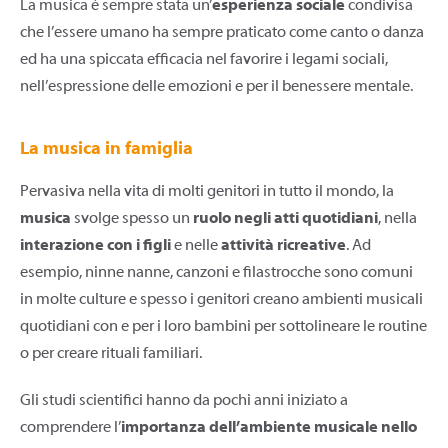
La musica è sempre stata un’
esperienza sociale
condivisa
che l’essere umano ha sempre praticato come canto o danza
ed ha una spiccata efficacia nel favorire i legami sociali,
nell’espressione delle emozioni e per il benessere mentale.
La musica in famiglia
Pervasiva nella vita di molti genitori in tutto il mondo, la
musica
svolge spesso un
ruolo negli atti quotidiani
, nella
interazione con i figli
e nelle
attività ricreative
. Ad
esempio, ninne nanne, canzoni e filastrocche sono comuni
in molte culture e spesso i genitori creano ambienti musicali
quotidiani con e per i loro bambini per sottolineare le routine
o per creare rituali familiari.
Gli studi scientifici hanno da pochi anni iniziato a
comprendere l’
importanza dell’ambiente musicale nello