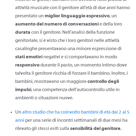
attività musicale con il genitore all’età di due anni hanno
presentato un
miglior linguaggio espressivo
, un
aumento del numero di
conversazioni
e della loro
durata
con il genitore. Nell’analisi della funzione
genitoriale, si è visto che i loro genitori nelle attività
casalinghe presentavano una minore espressione di
stati emotivi
negativi e si comportavano in modo
responsivo
durante il pasto, un momento intimo dove
talvolta il genitore rischia di forzare il bambino. Inoltre, i
bambini, mostravano un maggiore
controllo degli
impulsi
, una competenza dell’autocontrollo utile in
ambienti o situazioni nuove.
Un
altro studio che ha coinvolto bambini di età dai 2 ai 5
anni
per una serie di incontri settimanali di due mesi ha
rilevato gli stessi esiti sulla
sensibilità del genitore
.