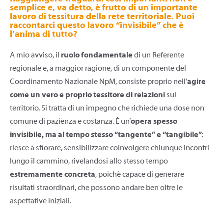
semplice e, va detto, è frutto di un importante
lavoro di tessitura della rete territoriale. Puoi
raccontarci questo lavoro “invisibile” che è
l’anima di tutto?
A mio avviso, il
ruolo fondamentale
di un Referente
regionale e, a maggior ragione, di un componente del
Coordinamento Nazionale NpM, consiste proprio nell’
agire
come un vero e proprio tessitore di relazioni
sul
territorio. Si tratta di un impegno che richiede una dose non
comune di pazienza e costanza. È un’
opera spesso
invisibile, ma al tempo stesso “tangente” e “tangibile”
:
riesce a sfiorare, sensibilizzare coinvolgere chiunque incontri
lungo il cammino, rivelandosi allo stesso tempo
estremamente concreta
, poiché capace di generare
risultati straordinari, che possono andare ben oltre le
aspettative iniziali.