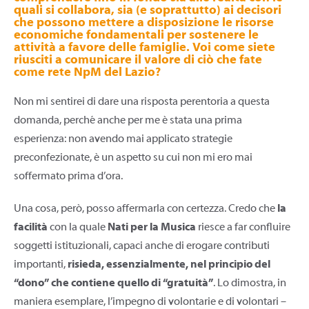
quali si collabora, sia (e soprattutto) ai decisori
che possono mettere a disposizione le risorse
economiche fondamentali per sostenere le
attività a favore delle famiglie. Voi come siete
riusciti a comunicare il valore di ciò che fate
come rete NpM del Lazio?
Non mi sentirei di dare una risposta perentoria a questa
domanda, perché anche per me è stata una prima
esperienza: non avendo mai applicato strategie
preconfezionate, è un aspetto su cui non mi ero mai
soffermato prima d’ora.
Una cosa, però, posso affermarla con certezza. Credo che
la
facilità
con la quale
Nati per la Musica
riesce a far confluire
soggetti istituzionali, capaci anche di erogare contributi
importanti,
risieda, essenzialmente, nel principio del
“dono” che contiene quello di “gratuità”
. Lo dimostra, in
maniera esemplare, l’impegno di volontarie e di volontari –