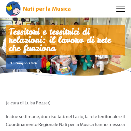
Tessitori e tessitrici di
relazioni: il lavoro di rete
che funziona
25 Giugno 2026
(a cura di Luisa Pozzar)
In due settimane, due risultati: nel Lazio, la rete territoriale e il
Coordinamento Regionale Nati per la Musica hanno messo a