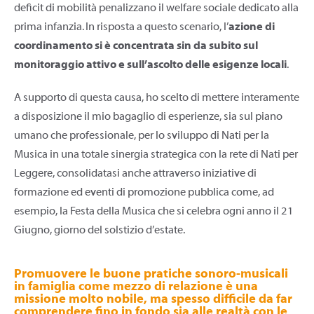
deficit di mobilità penalizzano il welfare sociale dedicato alla
prima infanzia. In risposta a questo scenario, l’
azione di
coordinamento si è concentrata sin da subito sul
monitoraggio attivo e sull’ascolto delle esigenze locali
.
A supporto di questa causa, ho scelto di mettere interamente
a disposizione il mio bagaglio di esperienze, sia sul piano
umano che professionale, per lo sviluppo di Nati per la
Musica in una totale sinergia strategica con la rete di Nati per
Leggere, consolidatasi anche attraverso iniziative di
formazione ed eventi di promozione pubblica come, ad
esempio, la Festa della Musica che si celebra ogni anno il 21
Giugno, giorno del solstizio d’estate.
Promuovere le buone pratiche sonoro-musicali
in famiglia come mezzo di relazione è una
missione molto nobile, ma spesso difficile da far
comprendere fino in fondo sia alle realtà con le