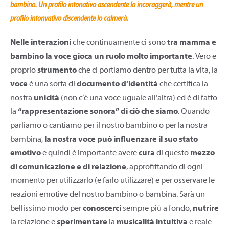
bambino. Un profilo intonativo ascendente lo incoraggerà, mentre un
profilo intonvativo discendente lo calmerà.
Nelle interazioni
che continuamente ci sono
tra mamma e
bambino la voce gioca un ruolo molto importante
. Vero e
proprio
strumento
che ci portiamo dentro per tutta la vita, la
voce
è una sorta di
documento d’identità
che certifica la
nostra
unicità
(non c’è una voce uguale all’altra) ed è di fatto
la
“rappresentazione sonora” di ciò che siamo
. Quando
parliamo o cantiamo per il nostro bambino o per la nostra
bambina,
la nostra voce può influenzare il suo stato
emotivo
e quindi è importante avere
cura
di questo
mezzo
di comunicazione e di relazione
, approfittando di ogni
momento per utilizzarlo (e farlo utilizzare) e per osservare le
reazioni emotive del nostro bambino o bambina. Sarà un
bellissimo modo per
conoscerci
sempre più a fondo,
nutrire
la relazione e
sperimentare
la
musicalità intuitiva
e reale