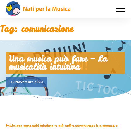
Tag:
comunicazione
Una musica può fare – La
musicalità intuitiva
15 Novembre 2023
Esiste una musicalità intuitiva e reale
nelle conversazioni tra mamma e