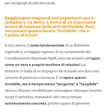
per rivolgergli alcune domande.
Raggiungere traguardi così importanti non è
semplice e, va detto, è frutto di un importante
lavoro di tessitura della rete territoriale. Puoi
raccontarci questo lavoro “invisibile” che è
l’anima di tutto?
A mio avviso, il
ruolo fondamentale
di un Referente
regionale e, a maggior ragione, di un componente del
Coordinamento Nazionale NpM, consiste proprio nell’
agire
come un vero e proprio tessitore di relazioni
sul
territorio. Si tratta di un impegno che richiede una dose non
comune di pazienza e costanza. È un’
opera spesso
invisibile, ma al tempo stesso “tangente” e “tangibile”
:
riesce a sfiorare, sensibilizzare coinvolgere chiunque incontri
lungo il cammino, rivelandosi allo stesso tempo
estremamente concreta
, poiché capace di generare