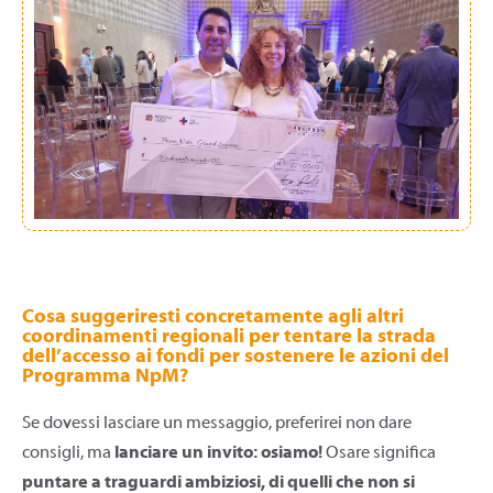
Cosa suggeriresti concretamente agli altri
coordinamenti regionali per tentare la strada
dell’accesso ai fondi per sostenere le azioni del
Programma NpM?
Se dovessi lasciare un messaggio, preferirei non dare
consigli, ma
lanciare un invito: osiamo!
Osare significa
puntare a traguardi ambiziosi, di quelli che non si