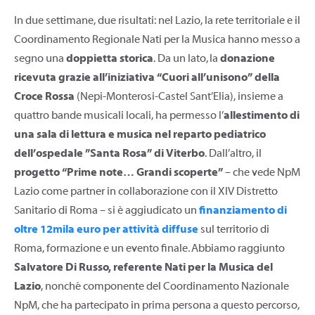
In due settimane, due risultati: nel Lazio, la rete territoriale e il
Coordinamento Regionale Nati per la Musica hanno messo a
segno una
doppietta storica
. Da un lato, la
donazione
ricevuta grazie all’iniziativa “Cuori all’unisono” della
Croce Rossa
(Nepi-Monterosi-Castel Sant’Elia), insieme a
quattro bande musicali locali, ha permesso l’
allestimento di
una sala di lettura e musica nel reparto pediatrico
dell’ospedale ”Santa Rosa” di Viterbo
. Dall’altro, il
progetto “Prime note… Grandi scoperte”
– che vede NpM
Lazio come partner in collaborazione con il XIV Distretto
Sanitario di Roma – si è aggiudicato un
finanziamento di
oltre 12mila euro per attività diffuse
sul territorio di
Roma, formazione e un evento finale. Abbiamo raggiunto
Salvatore Di Russo, referente Nati per la Musica del
Lazio
, nonché componente del Coordinamento Nazionale
NpM, che ha partecipato in prima persona a questo percorso,