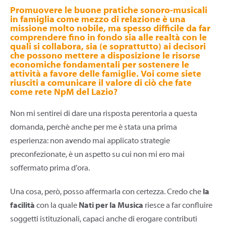
Promuovere le buone pratiche sonoro-musicali
in famiglia come mezzo di relazione è una
missione molto nobile, ma spesso difficile da far
comprendere fino in fondo sia alle realtà con le
quali si collabora, sia (e soprattutto) ai decisori
che possono mettere a disposizione le risorse
economiche fondamentali per sostenere le
attività a favore delle famiglie. Voi come siete
riusciti a comunicare il valore di ciò che fate
come rete NpM del Lazio?
Non mi sentirei di dare una risposta perentoria a questa
domanda, perché anche per me è stata una prima
esperienza: non avendo mai applicato strategie
preconfezionate, è un aspetto su cui non mi ero mai
soffermato prima d’ora.
Una cosa, però, posso affermarla con certezza. Credo che
la
facilità
con la quale
Nati per la Musica
riesce a far confluire
soggetti istituzionali, capaci anche di erogare contributi