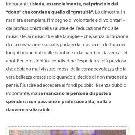
importanti,
risieda, essenzialmente, nel principio del
“dono” che contiene quello di “gratuità”
. Lo dimostra, in
maniera esemplare, l’impegno di volontarie e di volontari –
dai professionisti della salute e dell’educazione fino alle
musiciste, ai musicisti e alle famiglie – che, senza distinzione
di età o estrazione sociale, portano la musica e la lettura nei
luoghi frequentati dalle bambine e dai bambini da zero a sei
anni. Per loro significa condividere l’esperienza più preziosa
che abbiano mai vissuto, mossi dalla consapevolezza che la
vera bellezza cresce solo quando si decide di non trattenerla
per sé. Riuscire ad accedere ai fondi pubblici è senza dubbio
importante, ma
se mancano le persone disposte a
spendersi con passione e professionalità, nulla è
davvero realizzabile.