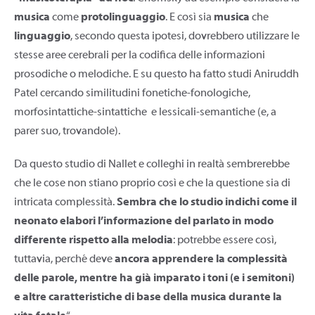
musica
come
protolinguaggio
. E così sia
musica
che
linguaggio
, secondo questa ipotesi, dovrebbero utilizzare le
stesse aree cerebrali per la codifica delle informazioni
prosodiche o melodiche. E su questo ha fatto studi Aniruddh
Patel cercando similitudini fonetiche-fonologiche,
morfosintattiche-sintattiche e lessicali-semantiche (e, a
parer suo, trovandole).
Da questo studio di Nallet e colleghi in realtà sembrerebbe
che le cose non stiano proprio così e che la questione sia di
intricata complessità.
Sembra che lo studio indichi come il
neonato elabori l’informazione del parlato in modo
differente rispetto alla melodia
: potrebbe essere così,
tuttavia, perché deve
ancora apprendere la complessità
delle parole, mentre ha già imparato i toni (e i semitoni)
e altre caratteristiche di base della musica durante la