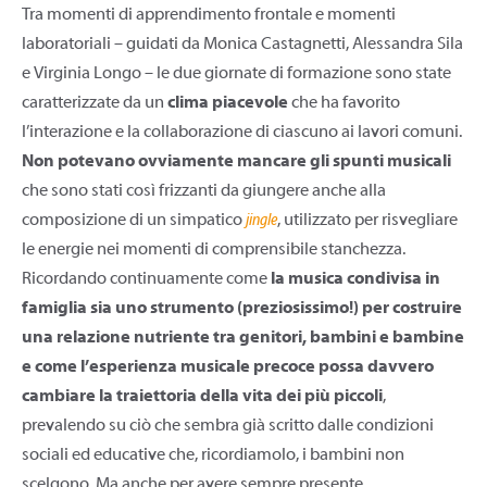
Tra momenti di apprendimento frontale e momenti
laboratoriali – guidati da Monica Castagnetti, Alessandra Sila
e Virginia Longo – le due giornate di formazione sono state
caratterizzate da un
clima piacevole
che ha favorito
l’interazione e la collaborazione di ciascuno ai lavori comuni.
Non potevano ovviamente mancare gli spunti musicali
che sono stati così frizzanti da giungere anche alla
composizione di un simpatico
jingle
, utilizzato per risvegliare
le energie nei momenti di comprensibile stanchezza.
Ricordando continuamente come
la musica condivisa in
famiglia sia uno strumento (preziosissimo!) per costruire
una relazione nutriente tra genitori, bambini e bambine
e come l’esperienza musicale precoce possa davvero
cambiare la traiettoria della vita dei più piccoli
,
prevalendo su ciò che sembra già scritto dalle condizioni
sociali ed educative che, ricordiamolo, i bambini non
scelgono. Ma anche per avere sempre presente