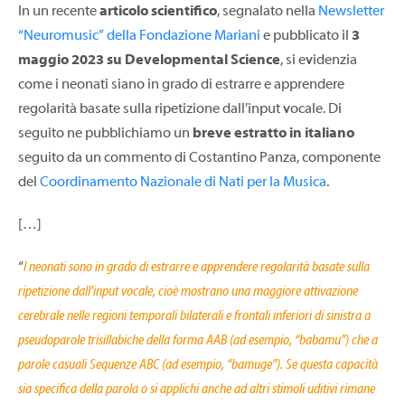
In un recente
articolo scientifico
, segnalato nella
Newsletter
“Neuromusic” della Fondazione Mariani
e pubblicato il
3
maggio 2023 su Developmental Science
, si evidenzia
come i neonati siano in grado di estrarre e apprendere
regolarità basate sulla ripetizione dall’input vocale. Di
seguito ne pubblichiamo un
breve estratto in italiano
seguito da un commento di Costantino Panza, componente
del
Coordinamento Nazionale di Nati per la Musica
.
[…]
“
I neonati sono in grado di estrarre e apprendere regolarità basate sulla
ripetizione dall’input vocale, cioè mostrano una maggiore attivazione
cerebrale nelle regioni temporali bilaterali e frontali inferiori di sinistra a
pseudoparole trisillabiche della forma AAB (ad esempio, “babamu”) che a
parole casuali Sequenze ABC (ad esempio, “bamuge”). Se questa capacità
sia specifica della parola o si applichi anche ad altri stimoli uditivi rimane