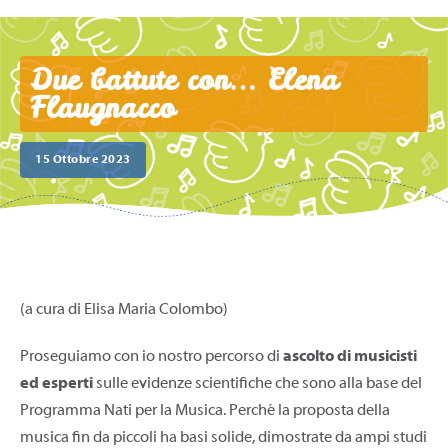
Due battute con… Elena
Flaugnacco
15 Ottobre 2023
(a cura di Elisa Maria Colombo)
Proseguiamo con io nostro percorso di
ascolto di musicisti
ed esperti
sulle evidenze scientifiche che sono alla base del
Programma Nati per la Musica. Perché la proposta della
musica fin da piccoli ha basi solide, dimostrate da ampi studi