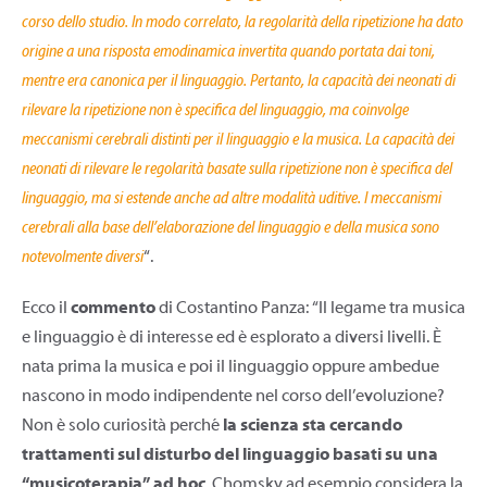
corso dello studio. In modo correlato, la regolarità della ripetizione ha dato
origine a una risposta emodinamica invertita quando portata dai toni,
mentre era canonica per il linguaggio. Pertanto, la capacità dei neonati di
rilevare la ripetizione non è specifica del linguaggio, ma coinvolge
meccanismi cerebrali distinti per il linguaggio e la musica. La capacità dei
neonati di rilevare le regolarità basate sulla ripetizione non è specifica del
linguaggio, ma si estende anche ad altre modalità uditive. I meccanismi
cerebrali alla base dell’elaborazione del linguaggio e della musica sono
notevolmente diversi
“.
Ecco il
commento
di Costantino Panza: “Il legame tra musica
e linguaggio è di interesse ed è esplorato a diversi livelli. È
nata prima la musica e poi il linguaggio oppure ambedue
nascono in modo indipendente nel corso dell’evoluzione?
Non è solo curiosità perché
la scienza sta cercando
trattamenti sul disturbo del linguaggio basati su una
“musicoterapia” ad hoc
. Chomsky ad esempio considera la