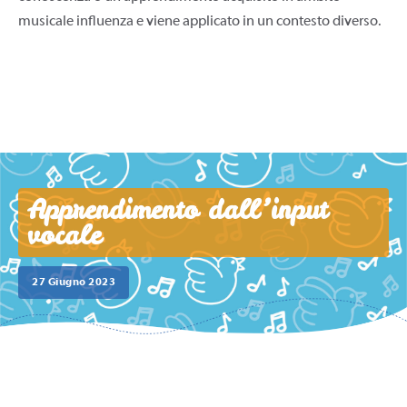
musicale influenza e viene applicato in un contesto diverso.
Apprendimento dall’input
vocale
27 Giugno 2023