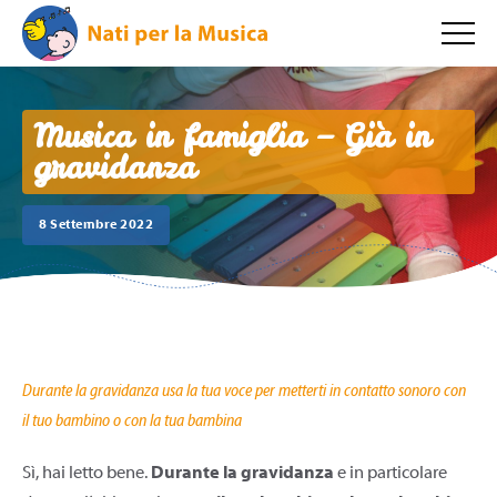
Musica in famiglia – Già in
gravidanza
8 Settembre 2022
Durante la gravidanza usa la tua voce per metterti in contatto sonoro con
il tuo bambino o con la tua bambina
Sì, hai letto bene.
Durante la gravidanza
e in particolare