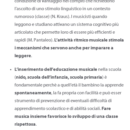
condizione di vantaggio nei compiti che richiedono
l’ascolto di uno stimolo linguistico in un contesto
rumoroso (classe) (N. Kraus). I musicisti quando
leggono e studiano attivano un sistema cognitivo più
articolato che permette loro di essere più efficienti e
rapidi (M. Pantaleo).
L’attività ritmico musicale stimola
i meccanismi che servono anche per imparare a
leggere
.
L’inserimento dell’educazione musicale
nella scuola
(
nido, scuola dell’infanzia, scuola primaria
) è
fondamentale perché a quell’età il bambino la apprende
spontaneamente
, la fa propria con facilità e può esser
strumento di prevenzione di eventuali difficoltà di
apprendimento scolastico e di abilità sociali.
Fare
musica insieme favorisce lo sviluppo di
una classe
rispettosa
.