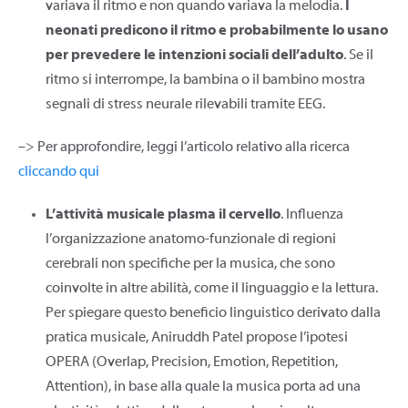
variava il ritmo e non quando variava la melodia.
I
neonati predicono il ritmo e probabilmente lo usano
per prevedere le intenzioni sociali dell’adulto
. Se il
ritmo si interrompe, la bambina o il bambino mostra
segnali di stress neurale rilevabili tramite EEG.
–> Per approfondire, leggi l’articolo relativo alla ricerca
cliccando qui
L’attività musicale plasma il cervello
. Influenza
l’organizzazione anatomo-funzionale di regioni
cerebrali non specifiche per la musica, che sono
coinvolte in altre abilità, come il linguaggio e la lettura.
Per spiegare questo beneficio linguistico derivato dalla
pratica musicale, Aniruddh Patel propose l’ipotesi
OPERA (Overlap, Precision, Emotion, Repetition,
Attention), in base alla quale la musica porta ad una