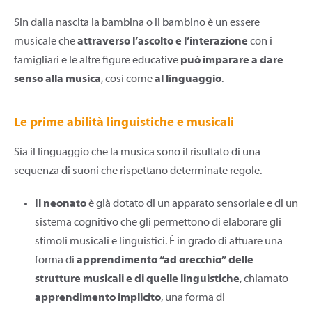
Sin dalla nascita la bambina o il bambino è un essere
musicale che
attraverso l’ascolto e l’interazione
con i
famigliari e le altre figure educative
può imparare a dare
senso alla musica
, così come
al linguaggio
.
Le prime abilità linguistiche e musicali
Sia il linguaggio che la musica sono il risultato di una
sequenza di suoni che rispettano determinate regole.
Il neonato
è già dotato di un apparato sensoriale e di un
sistema cognitivo che gli permettono di elaborare gli
stimoli musicali e linguistici. È in grado di attuare una
forma di
apprendimento “ad orecchio” delle
strutture musicali e di quelle linguistiche
, chiamato
apprendimento implicito
, una forma di