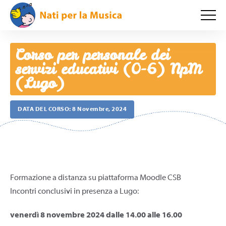
Corso per personale dei
servizi educativi (0-6) NpM
(Lugo)
DATA DEL CORSO:
8 Novembre, 2024
Formazione a distanza su piattaforma Moodle CSB
Incontri conclusivi in presenza a Lugo:
venerdì 8 novembre 2024 dalle 14.00 alle 16.00