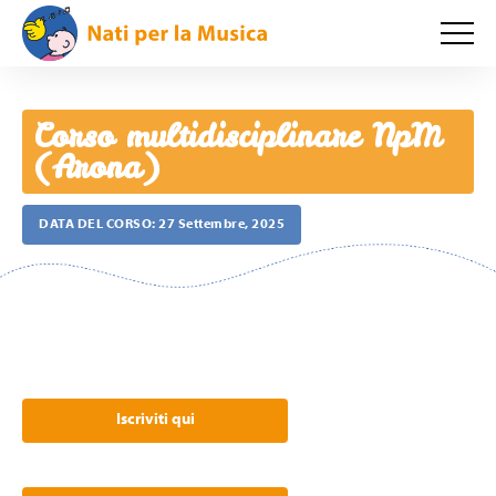
Corso multidisciplinare NpM
(Arona)
DATA DEL CORSO:
27 Settembre, 2025
Iscriviti qui