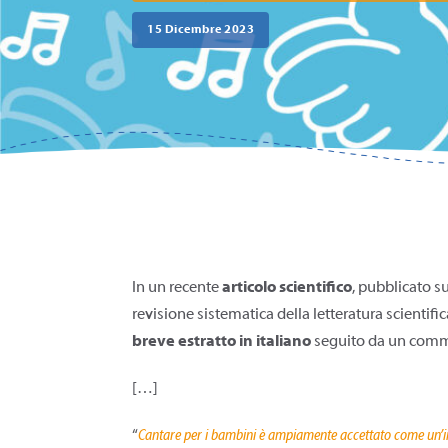
15 Dicembre 2023
In un recente
articolo scientifico
, pubblicato s
revisione sistematica della letteratura scientif
breve estratto in italiano
seguito da un comm
[…]
“
Cantare per i bambini è ampiamente accettato come un’inte