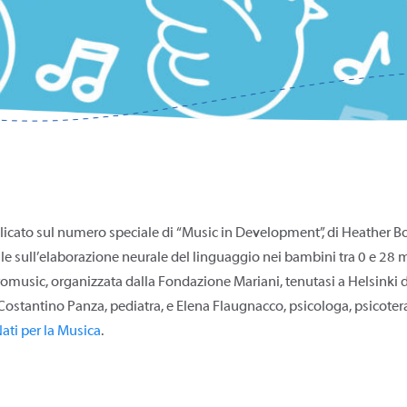
icato sul numero speciale di “Music in Development”, di Heather Bo
cale sull’elaborazione neurale del linguaggio nei bambini tra 0 e 28 me
omusic, organizzata dalla Fondazione Mariani, tenutasi a Helsinki d
Costantino Panza, pediatra, e Elena Flaugnacco, psicologa, psicoter
ti per la Musica
.