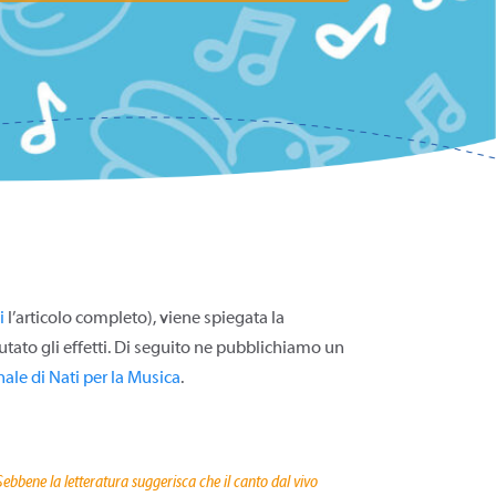
i
l’articolo completo), viene spiegata la
utato gli effetti. Di seguito ne pubblichiamo un
le di Nati per la Musica
.
ebbene la letteratura suggerisca che il canto dal vivo