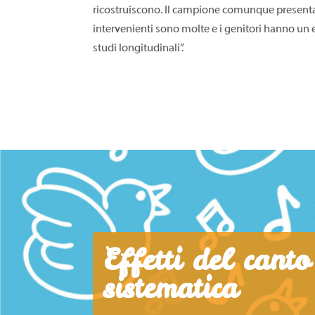
ricostruiscono. Il campione comunque presenta un
intervenienti sono molte e i genitori hanno un el
studi longitudinali”.
Effetti del cant
sistematica