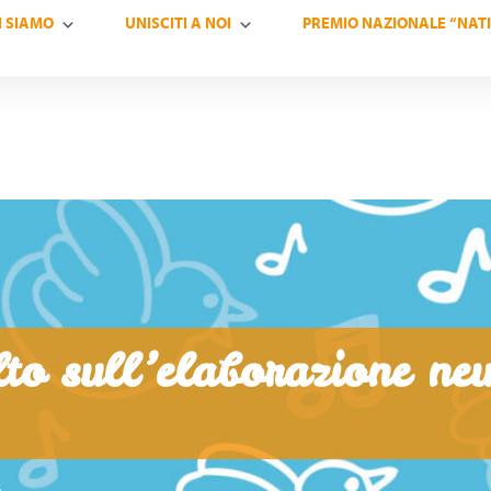
I SIAMO
UNISCITI A NOI
PREMIO NAZIONALE “NATI
olto sull’elaborazione ne