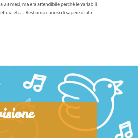
a 28 mesi, ma era attendibile perché le variabili
lettura etc… Restiamo curiosi di sapere di altri
visione