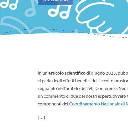
In un
articolo scientifico
di giugno 2023, pubbl
si parla degli effetti benefici dell’ascolto musi
segnalato nell’ambito dell’VIII Conferenza Neur
un commento di due dei nostri esperti, ovvero 
componenti del
Coordinamento Nazionale di Na
[…]