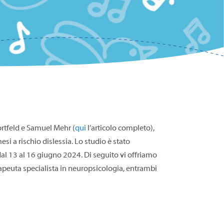
rtfeld e Samuel Mehr (
qu
i
l’articolo completo),
si a rischio dislessia. Lo studio è stato
al 13 al 16 giugno 2024. Di seguito vi offriamo
apeuta specialista in neuropsicologia, entrambi