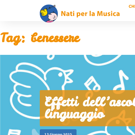
CH
Tag:
benessere
Effetti dell’asc
linguaggio
13 Giugno 2025