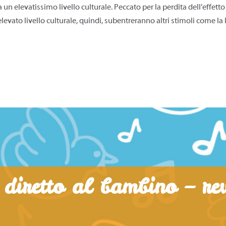
 elevatissimo livello culturale. Peccato per la perdita dell’effetto 
evato livello culturale, quindi, subentreranno altri stimoli come la 
o diretto al bambino – re