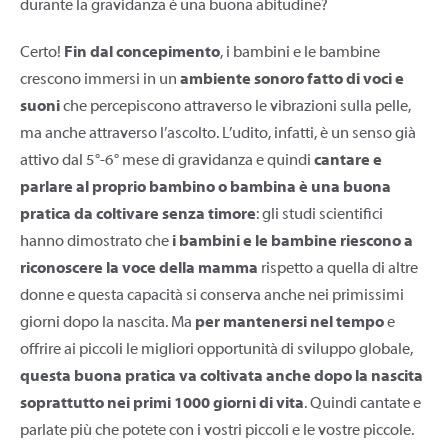
durante la gravidanza è una buona abitudine?
Certo!
Fin dal concepimento
, i bambini e le bambine
crescono immersi in un
ambiente sonoro fatto di voci e
suoni
che percepiscono attraverso le vibrazioni sulla pelle,
ma anche attraverso l’ascolto. L’udito, infatti, è un senso già
attivo dal 5°-6° mese di gravidanza e quindi
cantare e
parlare al proprio bambino o bambina è una buona
pratica da coltivare senza timore
: gli studi scientifici
hanno dimostrato che
i bambini e le bambine riescono a
riconoscere la voce della mamma
rispetto a quella di altre
donne e questa capacità si conserva anche nei primissimi
giorni dopo la nascita. Ma
per mantenersi nel tempo
e
offrire ai piccoli le migliori opportunità di sviluppo globale,
questa buona pratica va coltivata anche dopo la nascita
soprattutto nei primi 1000 giorni di vita
. Quindi cantate e
parlate più che potete con i vostri piccoli e le vostre piccole.