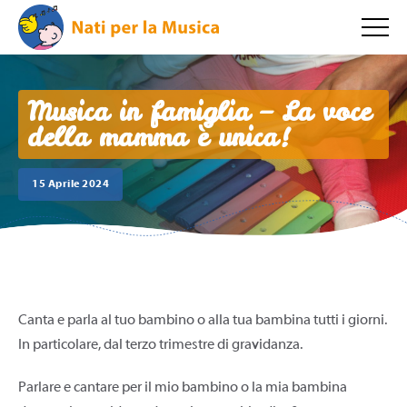
Musica in famiglia – La voce
della mamma è unica!
15 Aprile 2024
Canta e parla al tuo bambino o alla tua bambina tutti i giorni.
In particolare, dal terzo trimestre di gravidanza.
Parlare e cantare per il mio bambino o la mia bambina