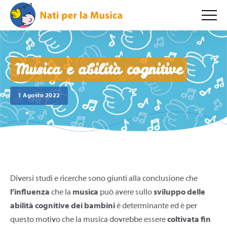
Musica e abilità cognitive
1 Agosto 2022
Diversi studi e ricerche sono giunti alla conclusione che
l’influenza
che la
musica
può avere sullo
sviluppo delle
abilità cognitive dei bambini
è determinante ed è per
questo motivo che la musica dovrebbe essere
coltivata fin