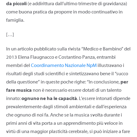
da piccoli
(e addirittura dall’ultimo trimestre di gravidanza)
come buona pratica da proporre in modo continuativo in
famiglia.
[…]
In un articolo pubblicato sulla rivista “Medico e Bambino” del
2013 Elena Flaugnacco e Costantino Panza, entrambi
membri del
Coordinamento Nazionale NpM
illustravano i
risultati degli studi scientifici e sintetizzavano bene il “succo
della questione” in queste poche righe: “In conclusione,
per
fare musica
non è necessario essere dotati di un talento
innato:
ognuno ne ha le capacità
. L’essere intonati dipende
prevalentemente dagli stimoli ambientali e dall’esperienza
che ognuno di noi fa. Anche se la musica svolta durante i
primi anni di vita porta a un apprendimento più veloce in
virtù di una maggior plasticità cerebrale, si può iniziare a fare