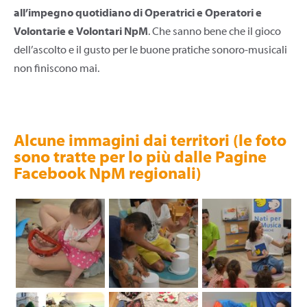
all’impegno quotidiano di Operatrici e Operatori e
Volontarie e Volontari NpM
. Che sanno bene che il gioco
dell’ascolto e il gusto per le buone pratiche sonoro-musicali
non finiscono mai.
Alcune immagini dai territori (le foto
sono tratte per lo più dalle Pagine
Facebook NpM regionali)