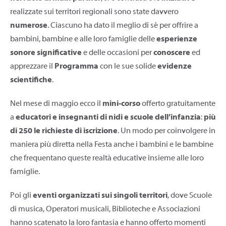
realizzate sui territori regionali sono state davvero
numerose
. Ciascuno ha dato il meglio di sé per offrire a
bambini, bambine e alle loro famiglie delle
esperienze
sonore significative
e delle occasioni per
conoscere
ed
apprezzare il
Programma
con le sue solide
evidenze
scientifiche
.
Nel mese di maggio ecco il
mini-corso
offerto gratuitamente
a
educatori e insegnanti di nidi e scuole dell’infanzia
:
più
di 250 le richieste di iscrizione
. Un modo per coinvolgere in
maniera più diretta nella Festa anche i bambini e le bambine
che frequentano queste realtà educative insieme alle loro
famiglie.
Poi gli
eventi organizzati sui singoli territori
, dove Scuole
di musica, Operatori musicali, Biblioteche e Associazioni
hanno scatenato la loro fantasia e hanno offerto momenti