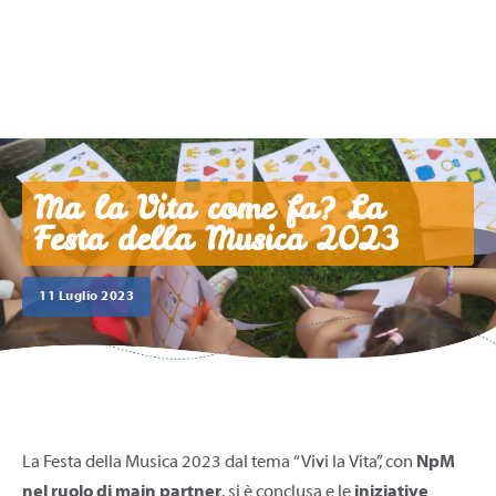
Ma la Vita come fa? La
Festa della Musica 2023
11 Luglio 2023
La Festa della Musica 2023 dal tema “Vivi la Vita”, con
NpM
nel ruolo di main partner
, si è conclusa e le
iniziative