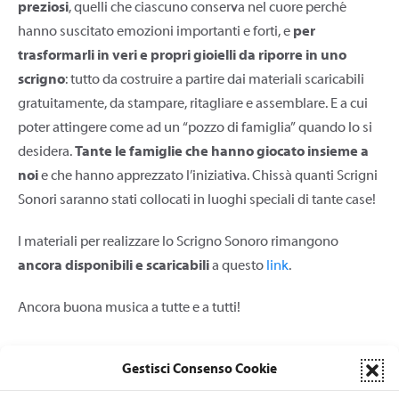
preziosi
, quelli che ciascuno conserva nel cuore perché
hanno suscitato emozioni importanti e forti, e
per
trasformarli in veri e propri gioielli da riporre in uno
scrigno
: tutto da costruire a partire dai materiali scaricabili
gratuitamente, da stampare, ritagliare e assemblare. E a cui
poter attingere come ad un “pozzo di famiglia” quando lo si
desidera.
Tante le famiglie che hanno giocato insieme a
noi
e che hanno apprezzato l’iniziativa. Chissà quanti Scrigni
Sonori saranno stati collocati in luoghi speciali di tante case!
I materiali per realizzare lo Scrigno Sonoro rimangono
ancora disponibili e scaricabili
a questo
link
.
Ancora buona musica a tutte e a tutti!
Gestisci Consenso Cookie