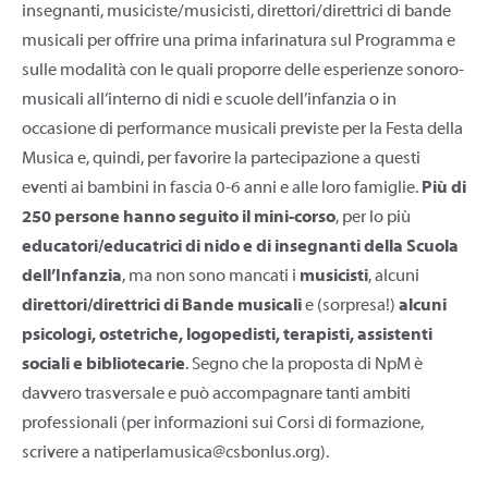
insegnanti, musiciste/musicisti, direttori/direttrici di bande
musicali per offrire una prima infarinatura sul Programma e
sulle modalità con le quali proporre delle esperienze sonoro-
musicali all’interno di nidi e scuole dell’infanzia o in
occasione di performance musicali previste per la Festa della
Musica e, quindi, per favorire la partecipazione a questi
eventi ai bambini in fascia 0-6 anni e alle loro famiglie.
Più di
250 persone hanno seguito il mini-corso
, per lo più
educatori/educatrici di nido e di insegnanti della Scuola
dell’Infanzia
, ma non sono mancati i
musicisti
, alcuni
direttori/direttrici di Bande musicali
e (sorpresa!)
alcuni
psicologi, ostetriche, logopedisti, terapisti, assistenti
sociali e bibliotecarie
. Segno che la proposta di NpM è
davvero trasversale e può accompagnare tanti ambiti
professionali (per informazioni sui Corsi di formazione,
scrivere a natiperlamusica@csbonlus.org).