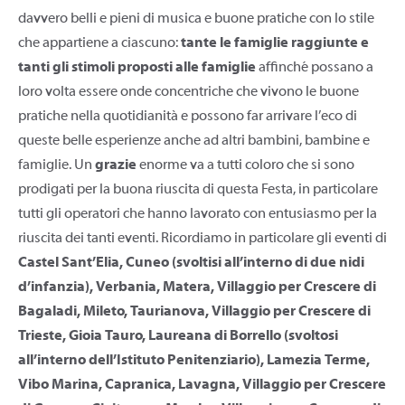
davvero belli e pieni di musica e buone pratiche con lo stile
che appartiene a ciascuno:
tante le famiglie raggiunte e
tanti gli stimoli proposti alle famiglie
affinché possano a
loro volta essere onde concentriche che vivono le buone
pratiche nella quotidianità e possono far arrivare l’eco di
queste belle esperienze anche ad altri bambini, bambine e
famiglie. Un
grazie
enorme va a tutti coloro che si sono
prodigati per la buona riuscita di questa Festa, in particolare
tutti gli operatori che hanno lavorato con entusiasmo per la
riuscita dei tanti eventi. Ricordiamo in particolare gli eventi di
Castel Sant’Elia, Cuneo (svoltisi all’interno di due nidi
d’infanzia), Verbania, Matera, Villaggio per Crescere di
Bagaladi, Mileto, Taurianova, Villaggio per Crescere di
Trieste, Gioia Tauro, Laureana di Borrello (svoltosi
all’interno dell’Istituto Penitenziario), Lamezia Terme,
Vibo Marina, Capranica, Lavagna, Villaggio per Crescere