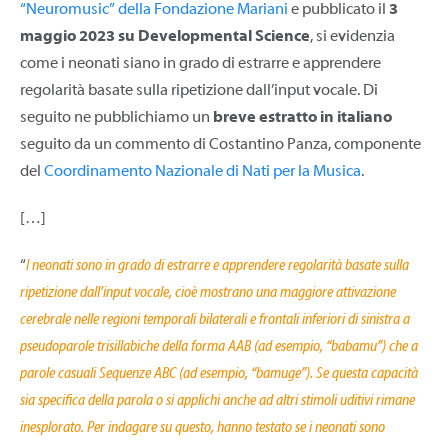
“Neuromusic” della Fondazione Mariani
e pubblicato il
3
maggio 2023 su Developmental Science
, si evidenzia
come i neonati siano in grado di estrarre e apprendere
regolarità basate sulla ripetizione dall’input vocale. Di
seguito ne pubblichiamo un
breve estratto in italiano
seguito da un commento di Costantino Panza, componente
del
Coordinamento Nazionale di Nati per la Musica
.
[…]
“
I neonati sono in grado di estrarre e apprendere regolarità basate sulla
ripetizione dall’input vocale, cioè mostrano una maggiore attivazione
cerebrale nelle regioni temporali bilaterali e frontali inferiori di sinistra a
pseudoparole trisillabiche della forma AAB (ad esempio, “babamu”) che a
parole casuali Sequenze ABC (ad esempio, “bamuge”). Se questa capacità
sia specifica della parola o si applichi anche ad altri stimoli uditivi rimane
inesplorato. Per indagare su questo, hanno testato se i neonati sono