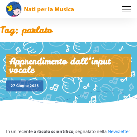
Tag:
parlato
Apprendimento dall’input
vocale
27 Giugno 2023
In un recente
articolo scientifico
, segnalato nella
Newsletter