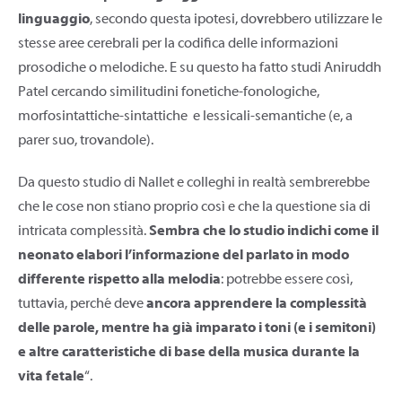
linguaggio
, secondo questa ipotesi, dovrebbero utilizzare le
stesse aree cerebrali per la codifica delle informazioni
prosodiche o melodiche. E su questo ha fatto studi Aniruddh
Patel cercando similitudini fonetiche-fonologiche,
morfosintattiche-sintattiche e lessicali-semantiche (e, a
parer suo, trovandole).
Da questo studio di Nallet e colleghi in realtà sembrerebbe
che le cose non stiano proprio così e che la questione sia di
intricata complessità.
Sembra che lo studio indichi come il
neonato elabori l’informazione del parlato in modo
differente rispetto alla melodia
: potrebbe essere così,
tuttavia, perché deve
ancora apprendere la complessità
delle parole, mentre ha già imparato i toni (e i semitoni)
e altre caratteristiche di base della musica durante la
vita fetale
“.