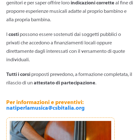
genitori e per saper offrire loro
indicazioni corrette
al fine di
proporre esperienze musicali adatte al proprio bambino e
alla propria bambina.
I
costi
possono essere sostenuti dai soggetti pubblici o
privati che accedono a finanziamenti locali oppure
direttamente dagli interessati con il versamento di quote
individuali.
Tutti i corsi
proposti prevedono, a formazione completata, il
rilascio di un
attestato di partecipazione
.
Per informazioni e preventivi:
natiperlamusica@csbitalia.org